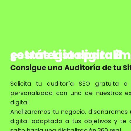
¿estás Listo para impulsar tu estrategia digital?
Consigue una Auditoría de tu Si
Solicita tu auditoría SEO gratuita 
personalizada con uno de nuestros e
digital.
Analizaremos tu negocio, diseñaremos
digital adaptado a tus objetivos y t
salto hacia una digitalización 360 real.