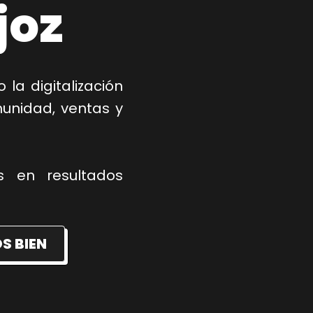
joz
la digitalización
unidad, ventas y
 en resultados
S BIEN