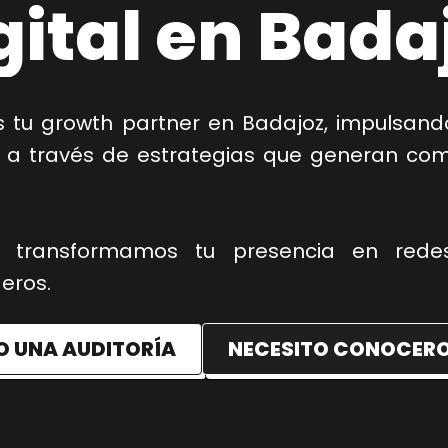
gital en Bada
 tu growth partner en Badajoz, impulsando 
 a través de estrategias que generan com
 transformamos tu presencia en redes
eros.
O UNA AUDITORÍA
NECESITO CONOCERO