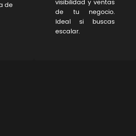
visibilidad y ventas
a de
de tu negocio.
Ideal si buscas
escalar.