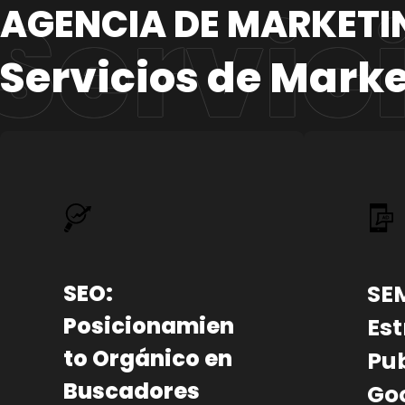
AGENCIA DE MARKETI
Servicios de Marke
SEO:
SE
Posicionamien
Est
to Orgánico en
Pub
Buscadores
Go