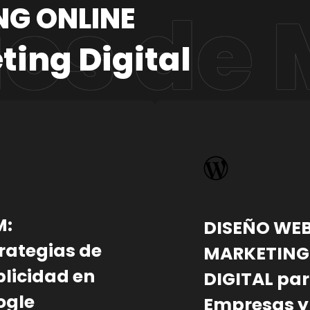
NG ONLINE
ting Digital
M:
DISEÑO WEB
rategias de
MARKETING
licidad en
DIGITAL pa
ogle
Empresas y