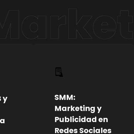
SMM:
 y
Marketing y
Publicidad en
ra
Redes Sociales