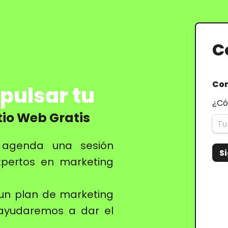
tio Web Gratis
o agenda una sesión
xpertos en marketing
 un plan de marketing
e ayudaremos a dar el