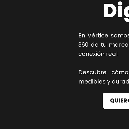
Di
En Vértice somos
360 de tu marca
conexión real.
Descubre cómo
medibles y durad
QUIER