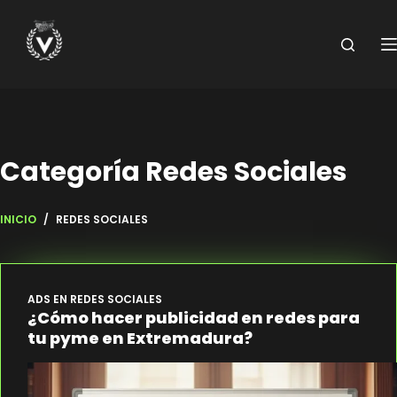
Saltar
al
contenido
Categoría
Redes Sociales
INICIO
/
REDES SOCIALES
ADS EN REDES SOCIALES
¿Cómo hacer publicidad en redes para
tu pyme en Extremadura?