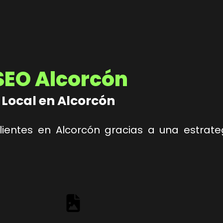
SEO Alcorcón
 Local en Alcorcón
clientes en Alcorcón gracias a una estra