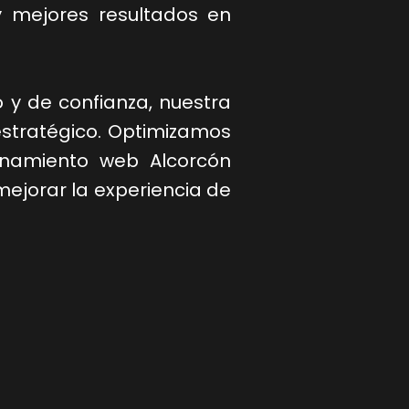
o y mejores resultados en
o y de confianza, nuestra
estratégico. Optimizamos
onamiento web Alcorcón
mejorar la experiencia de