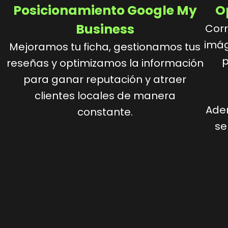
Posicionamiento Google My
O
Business
Corr
imág
Mejoramos tu ficha, gestionamos tus
p
reseñas y optimizamos la información
para ganar reputación y atraer
clientes locales de manera
Ade
constante.
se