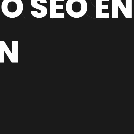
O SEO EN
N