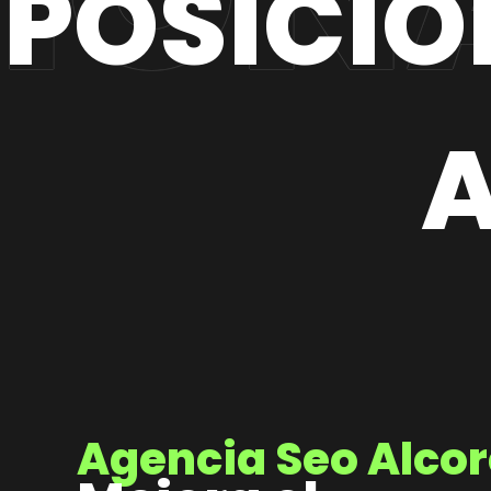
POSICIO
Agencia Seo Alco