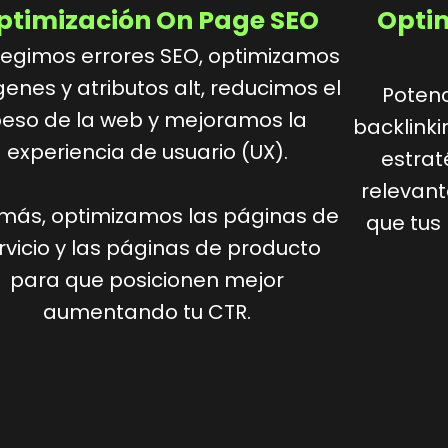
ptimización On Page SEO
Optim
egimos errores SEO, optimizamos
enes y atributos alt, reducimos el
Potenc
eso de la web y mejoramos la
backlinki
experiencia de usuario (UX).
estrat
relevant
más, optimizamos las páginas de
que tus
rvicio y las páginas de producto
para que posicionen mejor
aumentando tu CTR.