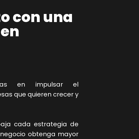
o con una
 en
stas en impulsar el
as que quieren crecer y
baja cada estrategia de
 negocio obtenga mayor