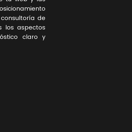
osicionamiento
consultoría de
s los aspectos
stico claro y