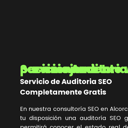
Servicio Auditoria SEO para mejorar tu posiciona
Servicio de Auditoria SEO
Completamente Gratis
En nuestra consultoría SEO en Alco
tu disposición una auditoría SEO g
permitirá conocer el estado real d