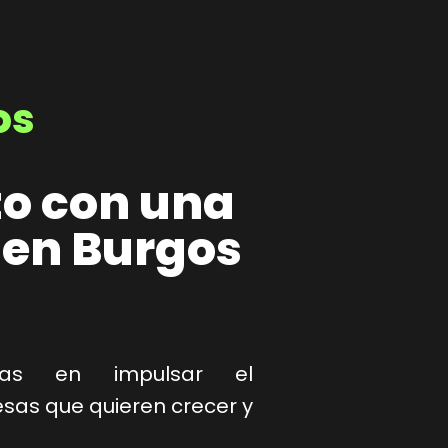
os
o con una
 en Burgos
stas en impulsar el
as que quieren crecer y