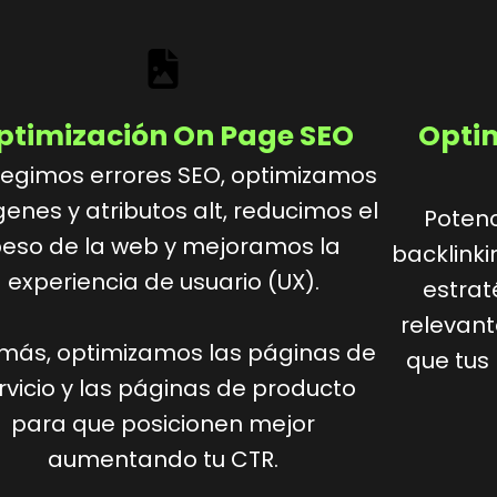
ptimización On Page SEO
Optim
egimos errores SEO, optimizamos
enes y atributos alt, reducimos el
Potenc
eso de la web y mejoramos la
backlinki
experiencia de usuario (UX).
estrat
relevant
más, optimizamos las páginas de
que tus
rvicio y las páginas de producto
para que posicionen mejor
aumentando tu CTR.