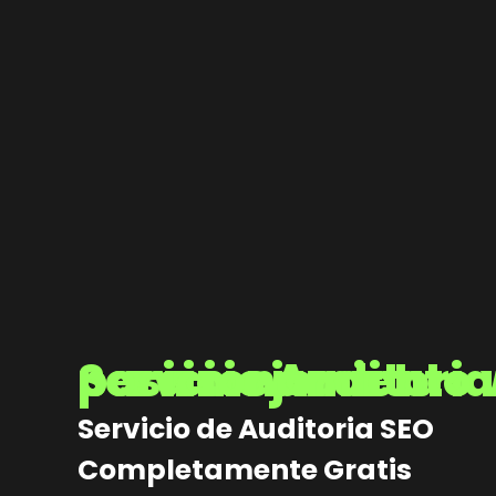
Servicio Auditoria SEO para mejorar tu posiciona
Servicio de Auditoria SEO
Completamente Gratis