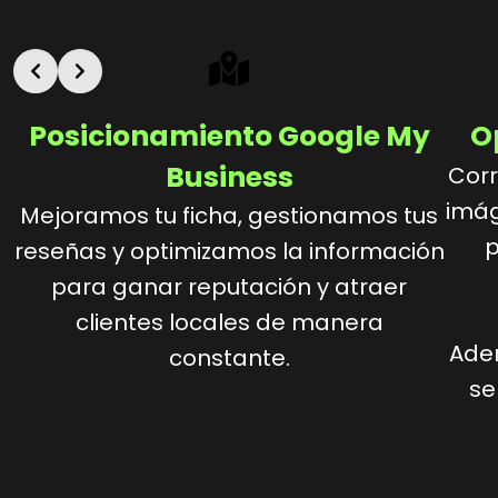
Posicionamiento Google My
O
Business
Corr
imág
Mejoramos tu ficha, gestionamos tus
p
reseñas y optimizamos la información
para ganar reputación y atraer
clientes locales de manera
Ade
constante.
se