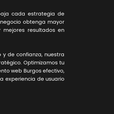
baja cada estrategia de
 negocio obtenga mayor
o y mejores resultados en
o y de confianza, nuestra
ratégico. Optimizamos tu
nto web Burgos efectivo,
a experiencia de usuario