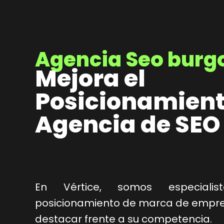
Agencia Seo burg
Mejora el
Posicionamient
Agencia de SEO
En Vértice, somos especiali
posicionamiento de marca de empres
destacar frente a su competencia.