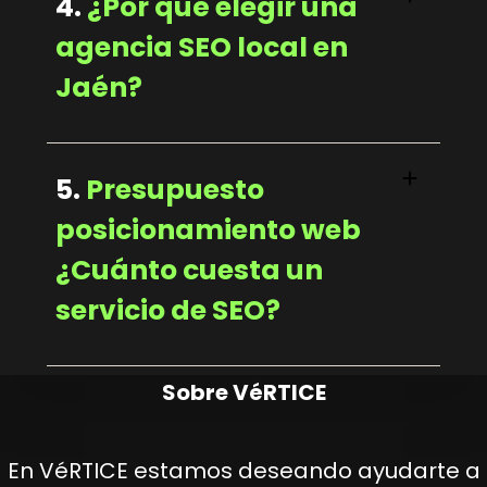
4.
¿Por qué elegir una
agencia SEO local en
Jaén?
5.
Presupuesto
posicionamiento web
¿Cuánto cuesta un
servicio de SEO?
Sobre VéRTICE
En VéRTICE estamos deseando ayudarte a