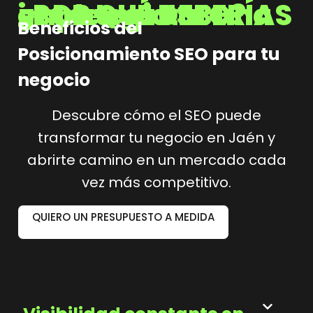
¿POR QUÉ DEBERÍAS implementar una estrategia SEO?
Beneficios del
Posicionamiento SEO para tu
negocio
Descubre cómo el SEO puede
transformar tu negocio en Jaén y
abrirte camino en un mercado cada
vez más competitivo.
QUIERO UN PRESUPUESTO A MEDIDA