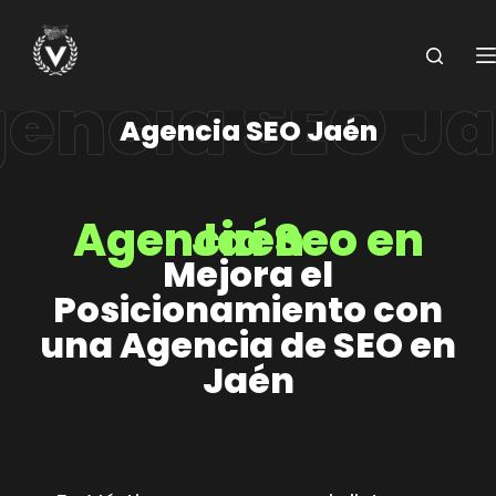
Saltar
al
contenido
Agencia SEO Jaén
Agencia Seo en Jaén
Mejora el
Posicionamiento con
una Agencia de SEO en
Jaén