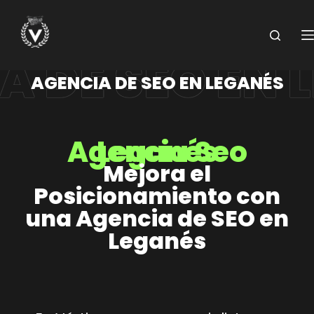
Saltar
al
contenido
AGENCIA DE SEO EN LEGANÉS
Agencia Seo Leganés
Mejora el
Posicionamiento con
una Agencia de SEO en
Leganés