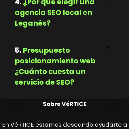
4.
¿Por qué elegir una
agencia SEO local en
Leganés?
5.
Presupuesto
posicionamiento web
¿Cuánto cuesta un
servicio de SEO?
Sobre VéRTICE
En VéRTICE estamos deseando ayudarte a