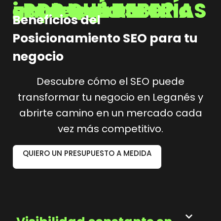
¿POR QUÉ DEBERÍAS implementar una estrategia SEO?
Beneficios del
Posicionamiento SEO para tu
negocio
Descubre cómo el SEO puede
transformar tu negocio en Leganés y
abrirte camino en un mercado cada
vez más competitivo.
QUIERO UN PRESUPUESTO A MEDIDA