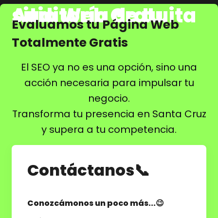
Auditoría de tu sitio Web Gratuita
Evaluamos tu Página Web
Totalmente Gratis
El SEO ya no es una opción, sino una
acción necesaria para impulsar tu
negocio.
Transforma tu presencia en Santa Cruz
y supera a tu competencia.