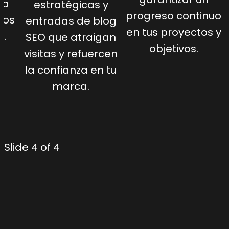
 a
estratégicas y
progreso continuo
tos
entradas de blog
en tus proyectos y
n.
SEO que atraigan
objetivos.
visitas y refuercen
la confianza en tu
marca.
Slide 4 of 4