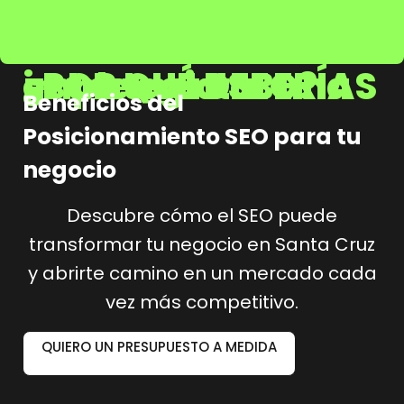
¿POR QUÉ DEBERÍAS implementar una estrategia SEO?
Beneficios del
Posicionamiento SEO para tu
negocio
Descubre cómo el SEO puede
transformar tu negocio en Santa Cruz
y abrirte camino en un mercado cada
vez más competitivo.
QUIERO UN PRESUPUESTO A MEDIDA