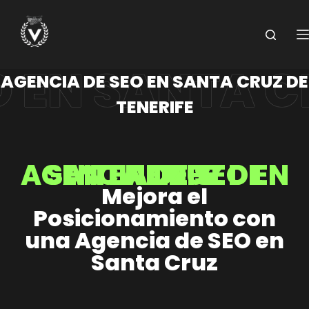
Saltar
al
contenido
AGENCIA DE SEO EN SANTA CRUZ DE
TENERIFE​
AGENCIA DE SEO EN SANTA CRUZ DE TENERIFE​
Mejora el
Posicionamiento con
una Agencia de SEO en
Santa Cruz